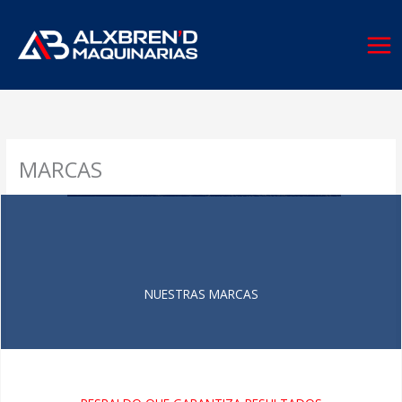
Ir
al
contenido
MARCAS
NUESTRAS MARCAS