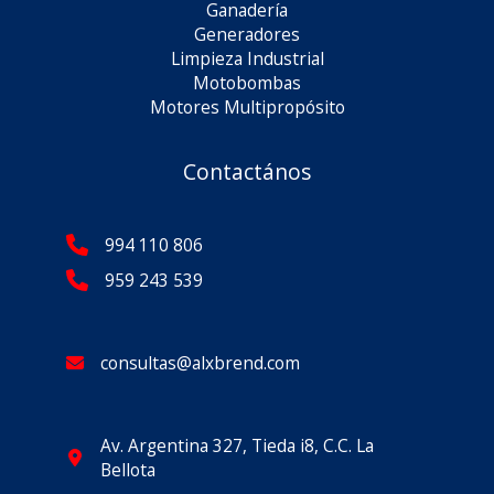
Ganadería
Generadores
Limpieza Industrial
Motobombas
Motores Multipropósito
Contactános
994 110 806
959 243 539
consultas@alxbrend.com
Av. Argentina 327, Tieda i8, C.C. La
Bellota