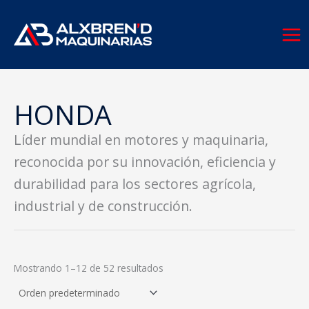
Ir
al
contenido
HONDA
Líder mundial en motores y maquinaria,
reconocida por su innovación, eficiencia y
durabilidad para los sectores agrícola,
industrial y de construcción.
Mostrando 1–12 de 52 resultados