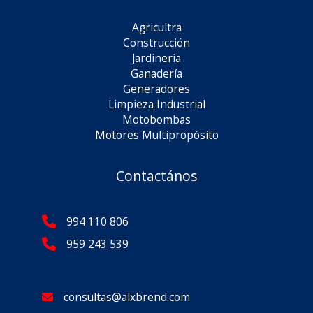
Agricultra
Construcción
Jardinería
Ganadería
Generadores
Limpieza Industrial
Motobombas
Motores Multipropósito
Contactános
994 110 806
959 243 539
consultas@alxbrend.com