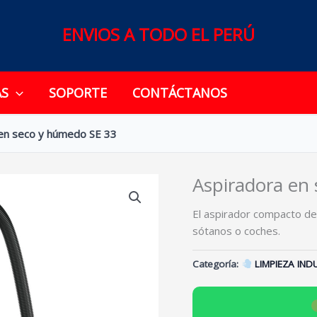
ENVIOS A TODO EL PERÚ
AS
SOPORTE
CONTÁCTANOS
en seco y húmedo SE 33
Aspiradora en
El aspirador compacto de
sótanos o coches.
Categoría:
LIMPIEZA IND