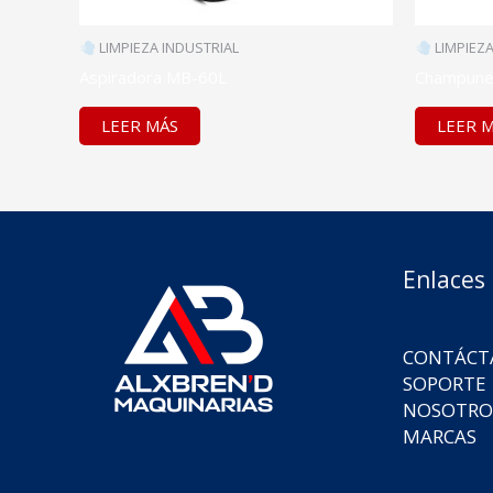
LIMPIEZA INDUSTRIAL
LIMPIEZA
Aspiradora MB-60L
Champune
LEER MÁS
LEER 
Enlaces
CONTÁCT
SOPORTE
NOSOTRO
MARCAS