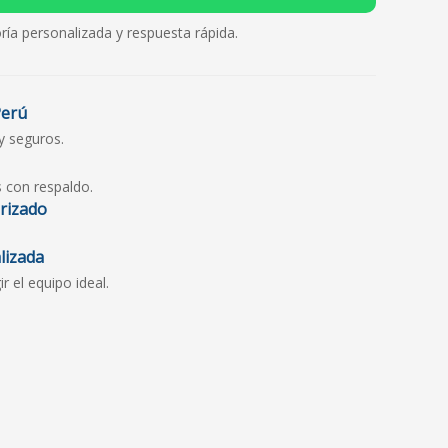
ría personalizada y respuesta rápida.
Perú
y seguros.
s con respaldo.
orizado
lizada
 el equipo ideal.