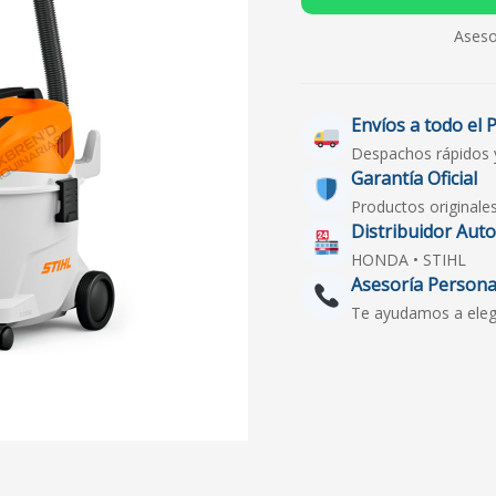
Aseso
Envíos a todo el 
Despachos rápidos 
Garantía Oficial
Productos originale
Distribuidor Aut
HONDA • STIHL
Asesoría Persona
Te ayudamos a elegir