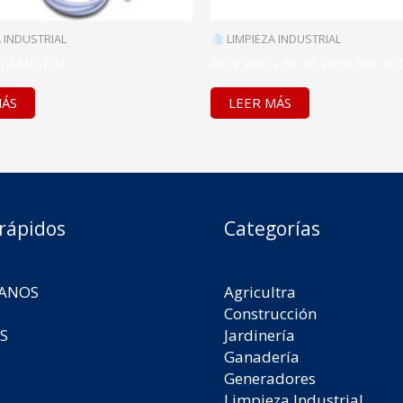
 INDUSTRIAL
LIMPIEZA INDUSTRIAL
ra MB-F01
Aspiradora de 40 litros MB-40
MÁS
LEER MÁS
 rápidos
Categorías
ANOS
Agricultra
Construcción
S
Jardinería
Ganadería
Generadores
Limpieza Industrial