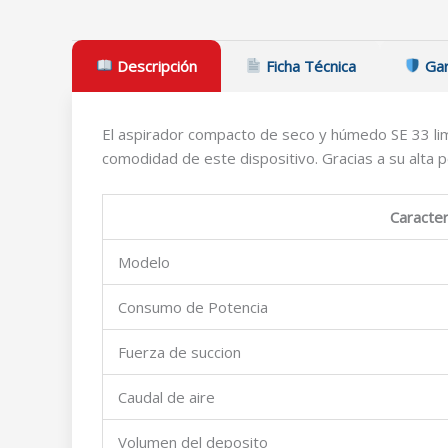
Descripción
Ficha Técnica
Gar
El aspirador compacto de seco y húmedo SE 33 lim
comodidad de este dispositivo. Gracias a su alta 
Caracter
Modelo
Consumo de Potencia
Fuerza de succion
Caudal de aire
Volumen del deposito