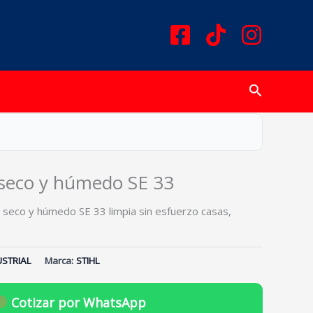
Buscar
 seco y húmedo SE 33
 seco y húmedo SE 33 limpia sin esfuerzo casas,
USTRIAL
Marca:
STIHL
Cotizar por WhatsApp