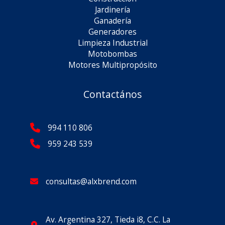
Jardinería
Ganadería
Generadores
Limpieza Industrial
Motobombas
Motores Multipropósito
Contactános
994 110 806
959 243 539
consultas@alxbrend.com
Av. Argentina 327, Tieda i8, C.C. La