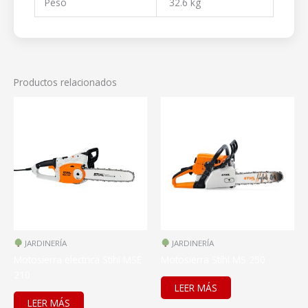
Peso
32.6 kg
Productos relacionados
JARDINERÍA
JARDINERÍA
Motosierra electrica Stihl MSE
Motosierra Stihl MS 250
210
LEER MÁS
LEER MÁS