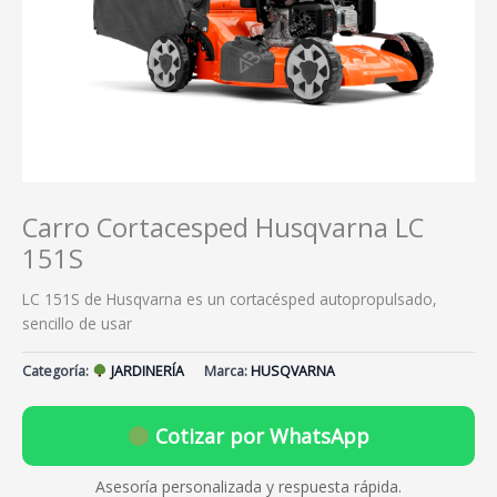
Carro Cortacesped Husqvarna LC
151S
LC 151S de Husqvarna es un cortacésped autopropulsado,
sencillo de usar
Categoría:
JARDINERÍA
Marca:
HUSQVARNA
Cotizar por WhatsApp
Asesoría personalizada y respuesta rápida.