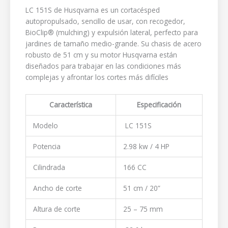
LC 151S de Husqvarna es un cortacésped
autopropulsado, sencillo de usar, con recogedor,
BioClip® (mulching) y expulsión lateral, perfecto para
jardines de tamaño medio-grande. Su chasis de acero
robusto de 51 cm y su motor Husqvarna están
diseñados para trabajar en las condiciones más
complejas y afrontar los cortes más difíciles
Característica
Especificación
Modelo
LC 151S
Potencia
2.98 kw / 4 HP
Cilindrada
166 CC
Ancho de corte
51 cm / 20”
Altura de corte
25 – 75 mm