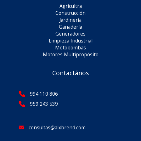
Agricultra
Construcción
Jardinería
Ganadería
Generadores
Limpieza Industrial
Motobombas
Motores Multipropósito
Contactános
994 110 806
959 243 539
consultas@alxbrend.com