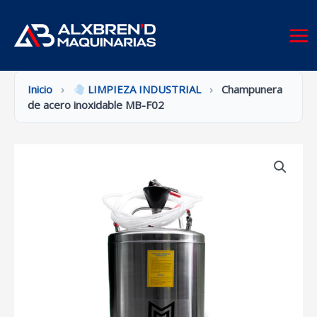
Ir
al
contenido
Inicio
›
LIMPIEZA INDUSTRIAL
›
Champunera
de acero inoxidable MB-F02