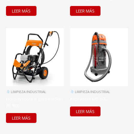
LEER MÁS
LEER MÁS
LIMPIEZA INDUSTRIAL
LIMPIEZA INDUSTRIAL
Hidrolavadora a gasolina Stihl
Aspiradora MB-60L
RB 800
LEER MÁS
LEER MÁS