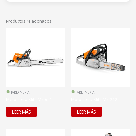
Productos relacionados
JARDINERÍA
JARDINERÍA
Motosierra Stihl MS 651
Motosierra Stihl MS 212
LEER MÁS
LEER MÁS