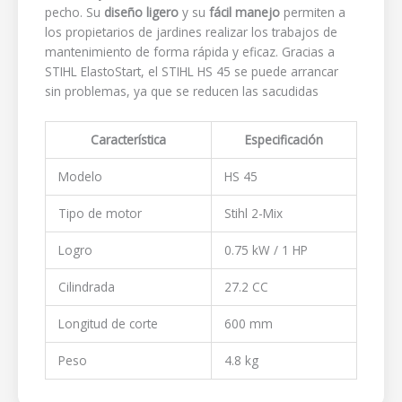
pecho. Su
diseño ligero
y su
fácil manejo
permiten a
los propietarios de jardines realizar los trabajos de
mantenimiento de forma rápida y eficaz. Gracias a
STIHL ElastoStart, el STIHL HS 45 se puede arrancar
sin problemas, ya que se reducen las sacudidas
Característica
Especificación
Modelo
HS 45
Tipo de motor
Stihl 2-Mix
Logro
0.75 kW / 1 HP
Cilindrada
27.2 CC
Longitud de corte
600 mm
Peso
4.8 kg