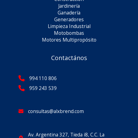
Jardinería
Ganadería
Generadores
Limpieza Industrial
Motobombas
Motores Multipropósito
Contactános
994 110 806
959 243 539
consultas@alxbrend.com
Av. Argentina 327, Tieda i8, C.C. La