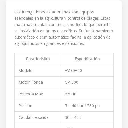
Las fumigadoras estacionarias son equipos
esenciales en la agricultura y control de plagas. Estas
máquinas cuentan con un diseño fijo, lo que permite
su instalación en áreas específicas. Su funcionamiento
automático o semiautomático facilita la aplicación de
agroquímicos en grandes extensiones
Característica
Especificación
Modelo
FM30H20
Motor Honda
GP-200
Potencia Max.
6.5 HP
Presión
5 – 40 bar / 580 psi
Caudal de salida
30 – 40 L