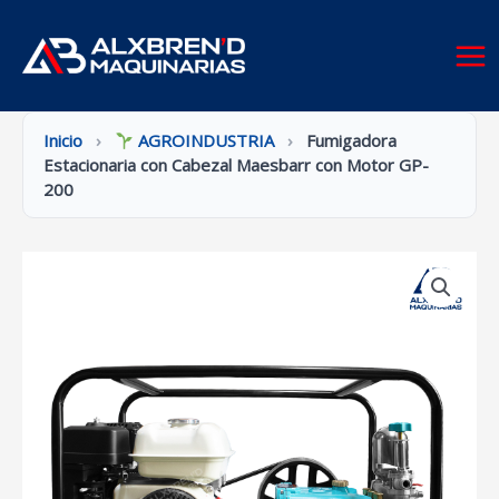
Ir
al
contenido
Inicio
›
AGROINDUSTRIA
›
Fumigadora
Estacionaria con Cabezal Maesbarr con Motor GP-
200