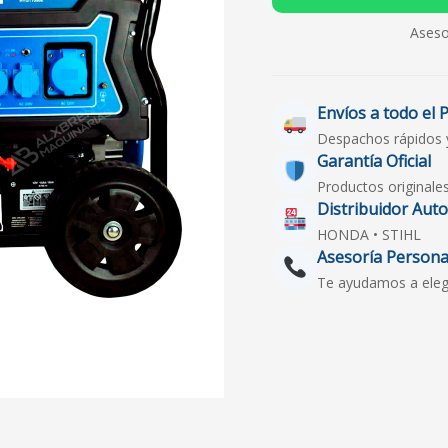
Aseso
Envíos a todo el 
Despachos rápidos 
Garantía Oficial
Productos originale
Distribuidor Aut
HONDA • STIHL
Asesoría Persona
Te ayudamos a elegir