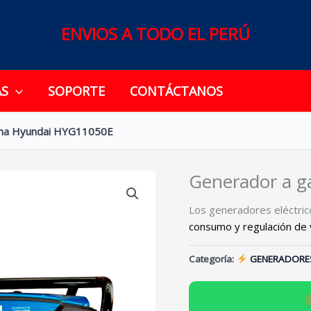
ENVIOS A TODO EL PERÚ
AS
SOPORTE
CONTÁCTANOS
ina Hyundai HYG11050E
Generador a g
Los generadores eléctri
consumo y regulación de 
Categoría:
GENERADORE