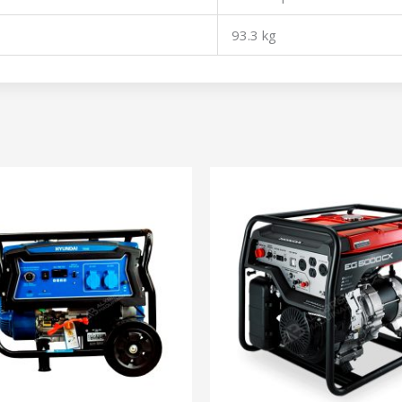
93.3 kg