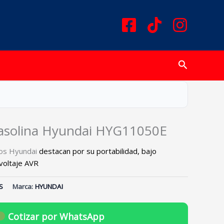
Buscar
asolina Hyundai HYG11050E
cos Hyundai
destacan por su portabilidad, bajo
voltaje AVR
S
Marca:
HYUNDAI
Cotizar por WhatsApp