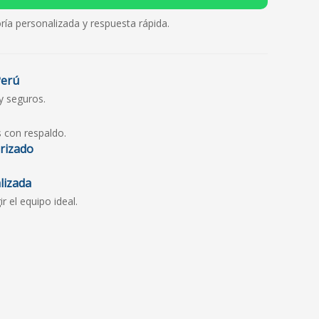
ría personalizada y respuesta rápida.
Perú
y seguros.
s con respaldo.
orizado
lizada
 el equipo ideal.