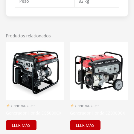
Peso
82 kg
Productos relacionados
GENERADORES
GENERADORES
Generador Honda EG5000CX
Generador Honda EZ3000CX
LEER MÁS
LEER MÁS