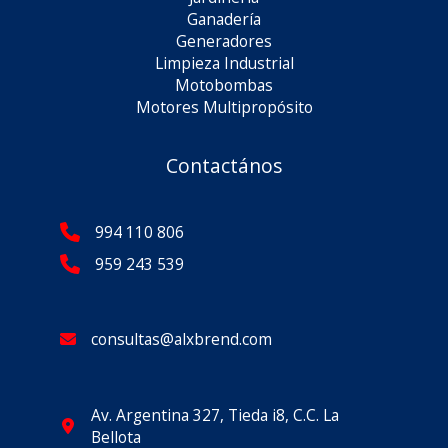
Ganadería
Generadores
Limpieza Industrial
Motobombas
Motores Multipropósito
Contactános
994 110 806
959 243 539
consultas@alxbrend.com
Av. Argentina 327, Tieda i8, C.C. La
Bellota