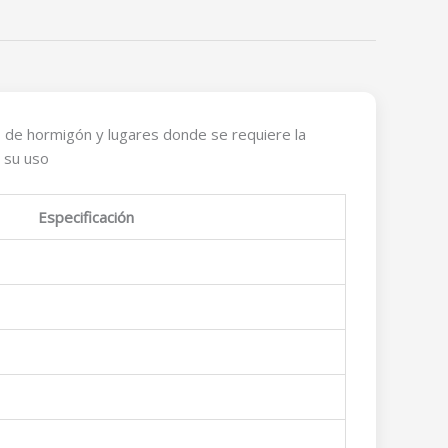
s de hormigón y lugares donde se requiere la
 su uso
Especificación