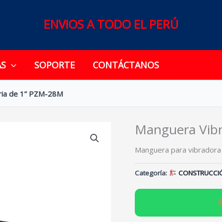
ENVIOS A TODO EL PERÚ
AS
SOPORTE
CONTÁCTANOS
ria de 1” PZM-28M
Manguera Vibr
Manguera para vibradora 
Categoría:
CONSTRUCCI