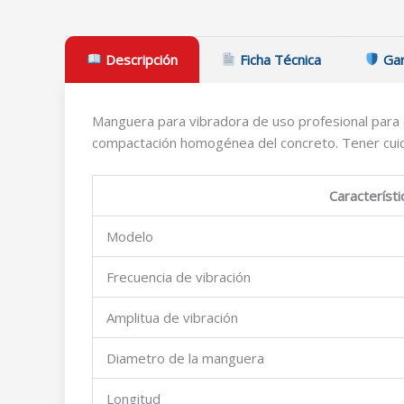
Descripción
Ficha Técnica
Gar
Manguera para vibradora de uso profesional para c
compactación homogénea del concreto. Tener cuid
Característi
Modelo
Frecuencia de vibración
Amplitua de vibración
Diametro de la manguera
Longitud