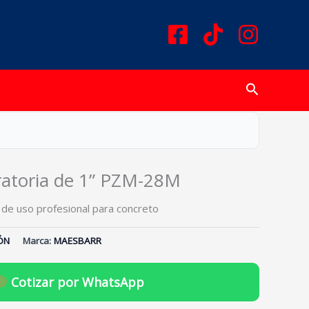
Buscar
atoria de 1” PZM-28M
de uso profesional para concreto
ÓN
Marca:
MAESBARR
Cotizar por WhatsApp