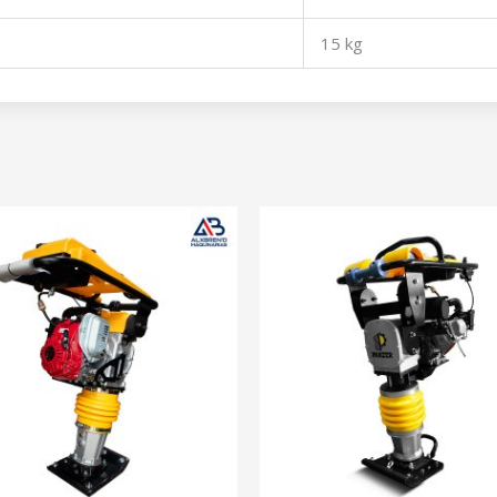
15 kg