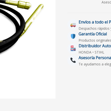
Aseso
Envíos a todo el 
Despachos rápidos 
Garantía Oficial
Productos originale
Distribuidor Aut
HONDA • STIHL
Asesoría Persona
Te ayudamos a elegir