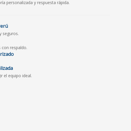
ría personalizada y respuesta rápida.
Perú
y seguros.
s con respaldo.
orizado
lizada
 el equipo ideal.