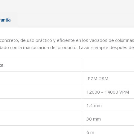
antía
oncreto, de uso práctico y eficiente en los vaciados de columna
ado con la manipulación del producto. Lavar siempre después de
ca
PZM-28M
12000 – 14000 VPM
1.4 mm
30 mm
6 m