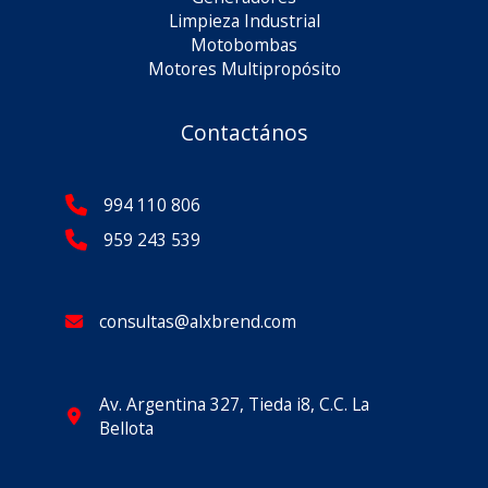
Limpieza Industrial
Motobombas
Motores Multipropósito
Contactános
994 110 806
959 243 539
consultas@alxbrend.com
Av. Argentina 327, Tieda i8, C.C. La
Bellota