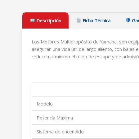
Descripción
Ficha Técnica
Gar
Los Motores Multipropósito de Yamaha, son equipo
aseguran una vida útil de largo aliento, con bajas
reducen al mínimo el ruido de escape y de admisi
Modelo
Potencia Máxima
Sistema de encendido