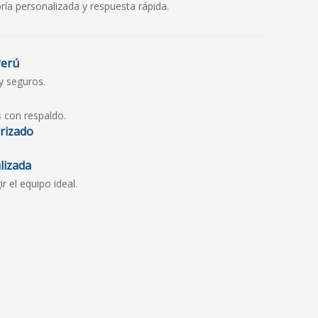
ría personalizada y respuesta rápida.
Perú
y seguros.
s con respaldo.
orizado
lizada
 el equipo ideal.