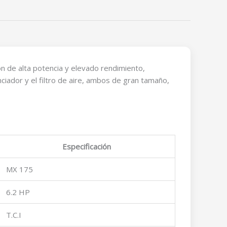
 de alta potencia y elevado rendimiento,
ciador y el filtro de aire, ambos de gran tamaño,
Especificación
MX 175
6.2 HP
T.C.I