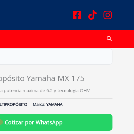
Buscar
opósito Yamaha MX 175
a potencia maxíma de 6.2 y tecnología OHV
TIPROPÓSITO
Marca:
YAMAHA
Cotizar por WhatsApp