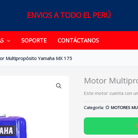
ENVIOS A TODO EL PERÚ
AS
SOPORTE
CONTÁCTANOS
or Multipropósito Yamaha MX 175
Motor Multipr
Este motor cuenta con un
Categoría:
MOTORES MUL