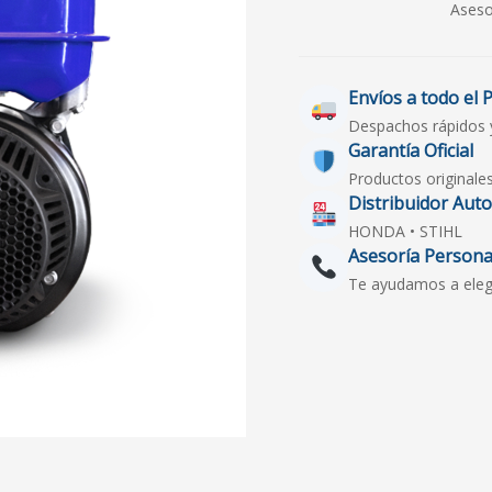
Aseso
Envíos a todo el 
Despachos rápidos 
Garantía Oficial
Productos originale
Distribuidor Aut
HONDA • STIHL
Asesoría Persona
Te ayudamos a elegir