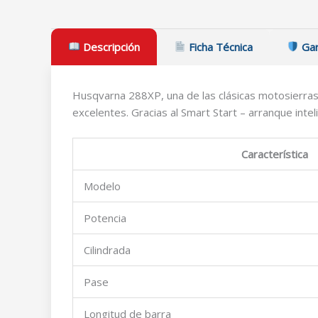
Descripción
Ficha Técnica
Gar
Husqvarna 288XP, una de las clásicas motosierras 
excelentes. Gracias al Smart Start – arranque inte
Característica
Modelo
Potencia
Cilindrada
Pase
Longitud de barra