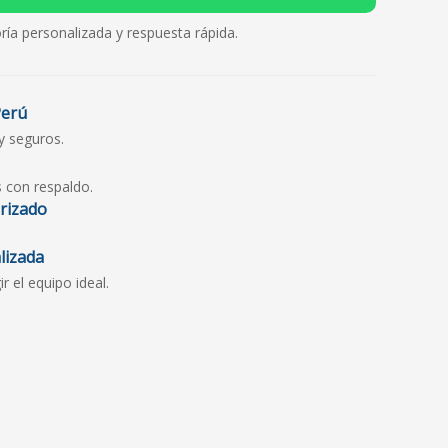
ría personalizada y respuesta rápida.
Perú
y seguros.
s con respaldo.
orizado
lizada
 el equipo ideal.