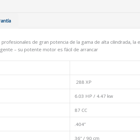
antía
profesionales de gran potencia de la gama de alta cilindrada, la
ligente – su potente motor es fácil de arrancar
288 XP
6.03 HP / 4.47 kw
87 CC
.404”
36” / 90 cm