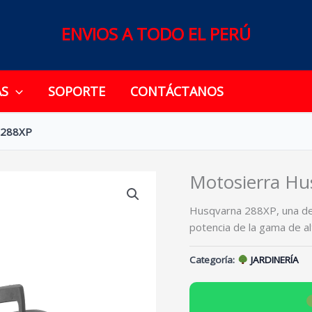
ENVIOS A TODO EL PERÚ
AS
SOPORTE
CONTÁCTANOS
 288XP
Motosierra Hu
Husqvarna 288XP, una de 
potencia de la gama de alt
Categoría:
JARDINERÍA