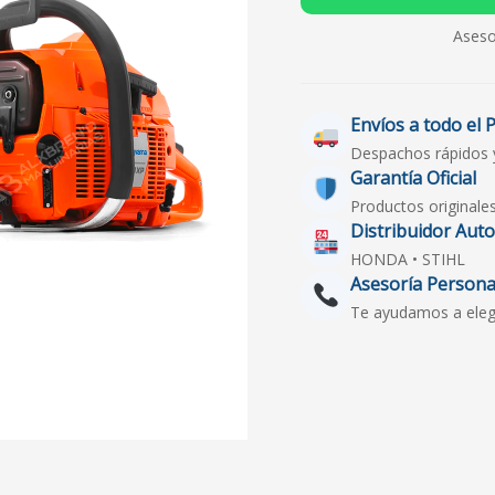
Aseso
Envíos a todo el 
Despachos rápidos 
Garantía Oficial
Productos originale
Distribuidor Aut
HONDA • STIHL
Asesoría Persona
Te ayudamos a elegir