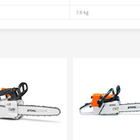
7.6 kg