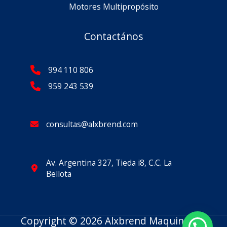
Motores Multipropósito
Contactános
994 110 806
959 243 539
consultas@alxbrend.com
Av. Argentina 327, Tieda i8, C.C. La
Bellota
Copyright © 2026 Alxbrend Maquinarias