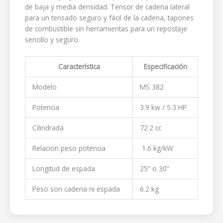
de baja y media densidad. Tensor de cadena lateral
para un tensado seguro y fácil de la cadena, tapones
de combustible sin herramientas para un repostaje
sencillo y seguro.
Característica
Especificación
Modelo
MS 382
Potencia
3.9 kw / 5.3 HP
Cilindrada
72.2 cc
Relacion peso potencia
1.6 kg/kW
Longitud de espada
25” o 30”
Peso son cadena ni espada
6.2 kg