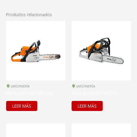
Productos relacionados
JARDINERÍA
JARDINERÍA
Motosierra Stihl MS 250
Motosierra Stihl MS 162
LEER MÁS
LEER MÁS