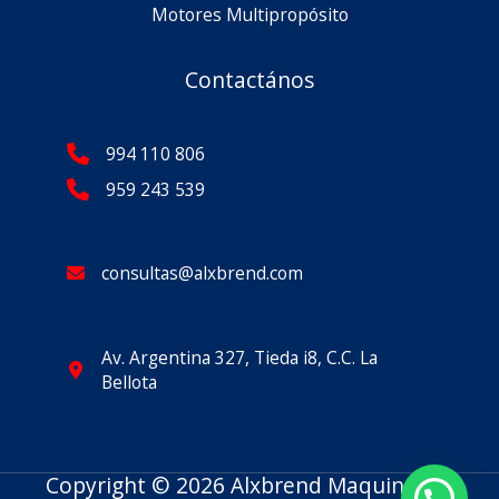
Motores Multipropósito
Contactános
994 110 806
959 243 539
consultas@alxbrend.com
Av. Argentina 327, Tieda i8, C.C. La
Bellota
Copyright © 2026 Alxbrend Maquinarias