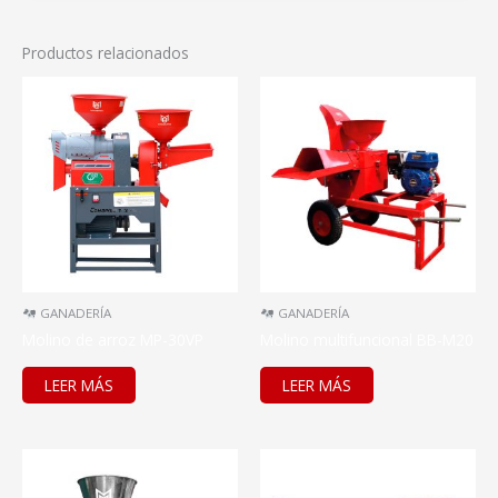
Productos relacionados
GANADERÍA
GANADERÍA
Molino de arroz MP-30VP
Molino multifuncional BB-M20
LEER MÁS
LEER MÁS