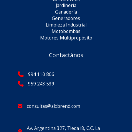
Jardinería
Ganadería
Generadores
Limpieza Industrial
Motobombas
Motores Multipropósito
Contactános
994 110 806
959 243 539
consultas@alxbrend.com
Av. Argentina 327, Tieda i8, C.C. La