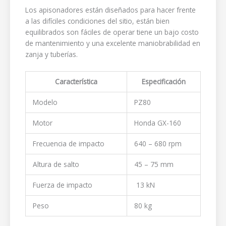
Los apisonadores están diseñados para hacer frente
a las difíciles condiciones del sitio, están bien
equilibrados son fáciles de operar tiene un bajo costo
de mantenimiento y una excelente maniobrabilidad en
zanja y tuberías.
Característica
Especificación
Modelo
PZ80
Motor
Honda GX-160
Frecuencia de impacto
640 – 680 rpm
Altura de salto
45 – 75 mm
Fuerza de impacto
13 kN
Peso
80 kg