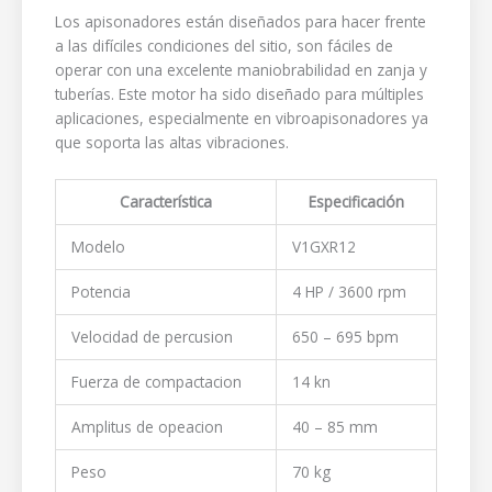
Los apisonadores están diseñados para hacer frente
a las difíciles condiciones del sitio, son fáciles de
operar con una excelente maniobrabilidad en zanja y
tuberías. Este motor ha sido diseñado para múltiples
aplicaciones, especialmente en vibroapisonadores ya
que soporta las altas vibraciones.
Característica
Especificación
Modelo
V1GXR12
Potencia
4 HP / 3600 rpm
Velocidad de percusion
650 – 695 bpm
Fuerza de compactacion
14 kn
Amplitus de opeacion
40 – 85 mm
Peso
70 kg