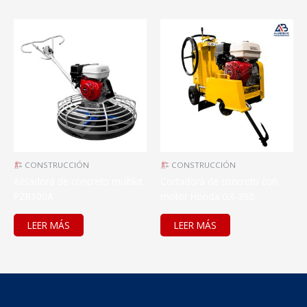
CONSTRUCCIÓN
CONSTRUCCIÓN
Alisadora de concreto multikit
Cortadora de concreto con
PZR100A
motor Honda GX-390
LEER MÁS
LEER MÁS