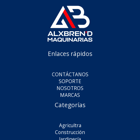
Enlaces rápidos
CONTÁCTANOS
SOPORTE
NOSOTROS
MARCAS
Categorías
Agricultra
Construcción
Jardinería