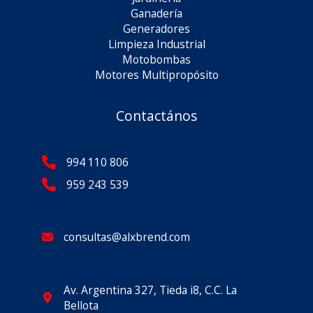
Ganadería
Generadores
Limpieza Industrial
Motobombas
Motores Multipropósito
Contactános
994 110 806
959 243 539
consultas@alxbrend.com
Av. Argentina 327, Tieda i8, C.C. La
Bellota