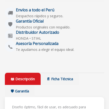
Envíos a todo el Perú
🚚
Despachos rápidos y seguros.
Garantía Oficial
🛡️
Productos originales con respaldo.
Distribuidor Autorizado
🏪
HONDA • STIHL
Asesoría Personalizada
📞
Te ayudamos a elegir el equipo ideal.
📖 Descripción
📄 Ficha Técnica
🛡️ Garantía
Diseño óptimo, fácil de usar, es adecuado para