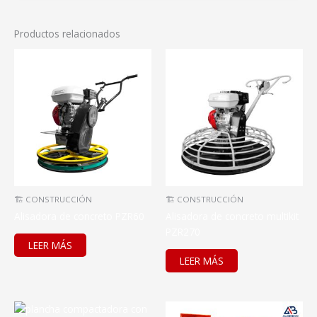
Productos relacionados
🏗️ CONSTRUCCIÓN
🏗️ CONSTRUCCIÓN
Alisadora de concreto PZR60
Alisadora de concreto multikit
PZR270
LEER MÁS
LEER MÁS