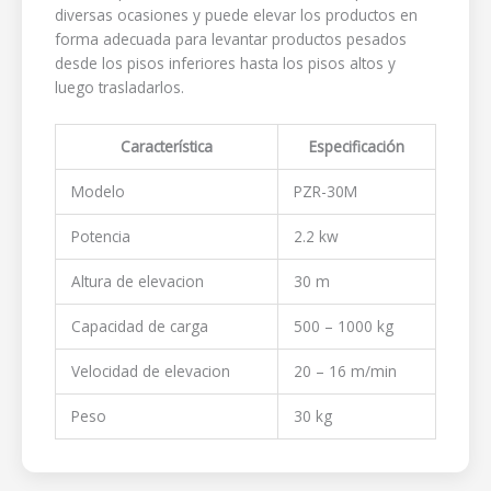
diversas ocasiones y puede elevar los productos en
forma adecuada para levantar productos pesados
desde los pisos inferiores hasta los pisos altos y
luego trasladarlos.
Característica
Especificación
Modelo
PZR-30M
Potencia
2.2 kw
Altura de elevacion
30 m
Capacidad de carga
500 – 1000 kg
Velocidad de elevacion
20 – 16 m/min
Peso
30 kg