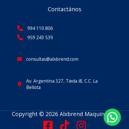
Contactános
994 110 806
959 243 539
consultas@alxbrend.com
Av. Argentina 327, Tieda i8, C.C. La
Bellota
Copyright © 2026 Alxbrend Maquinarias