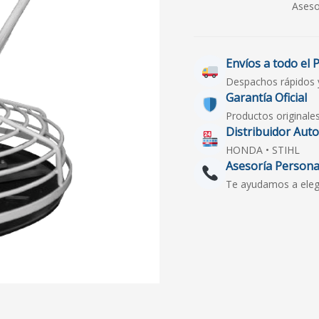
Aseso
Envíos a todo el 
Despachos rápidos 
Garantía Oficial
Productos originale
Distribuidor Aut
HONDA • STIHL
Asesoría Persona
Te ayudamos a elegir