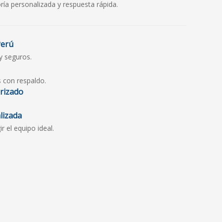
ría personalizada y respuesta rápida.
Perú
y seguros.
s con respaldo.
orizado
lizada
 el equipo ideal.