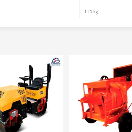
110 kg