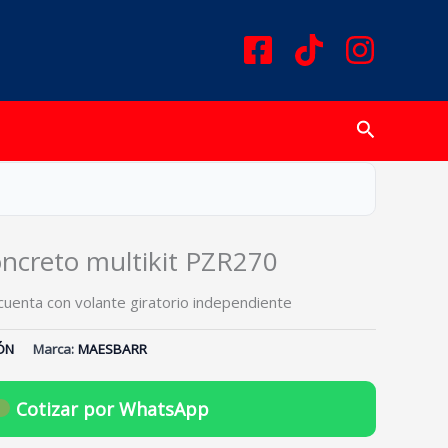
Buscar
oncreto multikit PZR270
cuenta con volante giratorio independiente
ÓN
Marca:
MAESBARR
Cotizar por WhatsApp