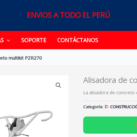
ENVIOS A TODO EL PERÚ
AS
SOPORTE
CONTÁCTANOS
reto multikit PZR270
Alisadora de c
La alisadora de concreto 
Categoría:
CONSTRUCCI