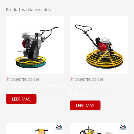
Productos relacionados
CONSTRUCCIÓN
CONSTRUCCIÓN
Alisadora de concreto PZR60
Alisadora de concreto
PZR100B
LEER MÁS
LEER MÁS