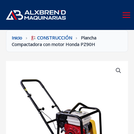
Ir
al
contenido
Inicio
›
CONSTRUCCIÓN
›
Plancha
Compactadora con motor Honda PZ90H