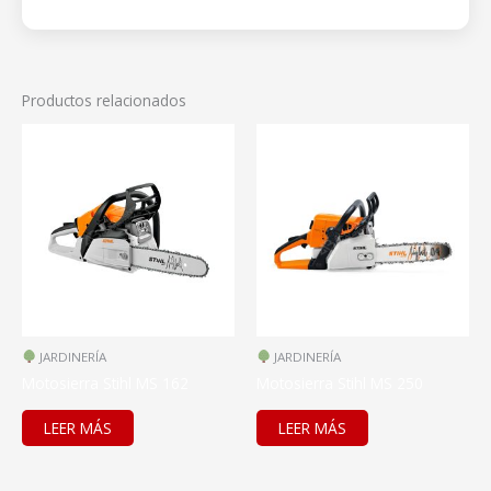
Productos relacionados
JARDINERÍA
JARDINERÍA
Motosierra Stihl MS 162
Motosierra Stihl MS 250
LEER MÁS
LEER MÁS