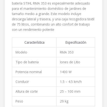
batería STIHL RMA 353 es especialmente adecuado
para el mantenimiento doméstico de jardines de
tamaño medio a grande. Este modelo incluye
descarga lateral y trasera, y una caja recogedora textil
de 75 litros, combinando un alto confort de trabajo
con un rendimiento potente
Característica
Especificación
Modelo
RMA 353
Tipo de bateria
Iones de Litio
Potencia nominal
1400 W
Conducir
1.5 – 4.5 km/h
Altura de corte
25 – 100 mm
Peso
29 kg