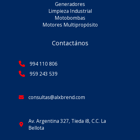
Generadores
Limpieza Industrial
Motobombas
Motores Multipropósito
Contactános
994 110 806
959 243 539
consultas@alxbrend.com
Av. Argentina 327, Tieda i8, C.C. La
Bellota