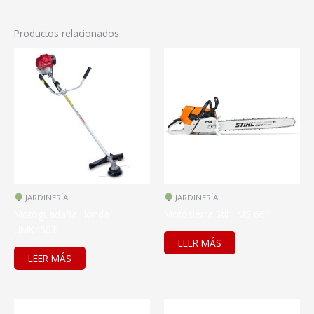
Productos relacionados
JARDINERÍA
JARDINERÍA
Motoguadaña Honda
Motosierra Stihl MS 661
UMK450T
LEER MÁS
LEER MÁS