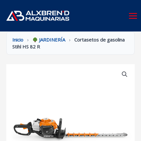
Ir
al
contenido
Inicio
›
JARDINERÍA
›
Cortasetos de gasolina
Stihl HS 82 R