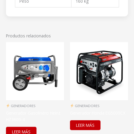
Peso
160 kg
Productos relacionados
GENERADORES
GENERADORES
Generador Gasolinero Heinz
Generador Honda EG5000CX
HZ3600-4
LEER MÁS
LEER MÁS