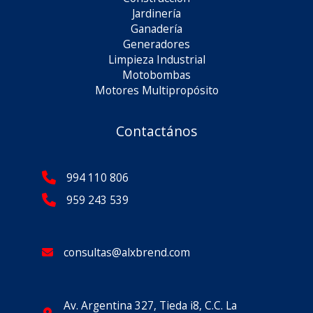
Jardinería
Ganadería
Generadores
Limpieza Industrial
Motobombas
Motores Multipropósito
Contactános
994 110 806
959 243 539
consultas@alxbrend.com
Av. Argentina 327, Tieda i8, C.C. La