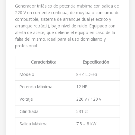
Generador trifásico de potencia máxima con salida de
220 V en corriente continua, de muy bajo consumo de
combustible, sistema de arranque dual (eléctrico y
arranque retráctil), bajo nivel de ruido. Equipado con
alerta de aceite, que detiene el equipo en caso de la
falta del mismo. Ideal para el uso domiciliario y
profesional.
Característica
Especificación
Modelo
8HZ-LDEF3
Potencia Máxima
12 HP
Voltaje
220 v / 120 v
Cilindrada
531 cc
Salida Máxima
7.5 – 8 kW