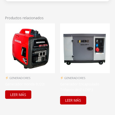
Productos relacionados
GENERADORES
GENERADORES
Generador Honda EU22i
Generador Encapsulado
Trifasico 8HZ-LDEF3
LEER MÁS
LEER MÁS