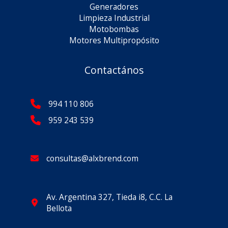
Generadores
Limpieza Industrial
Motobombas
Motores Multipropósito
Contactános
994 110 806
959 243 539
consultas@alxbrend.com
Av. Argentina 327, Tieda i8, C.C. La
Bellota