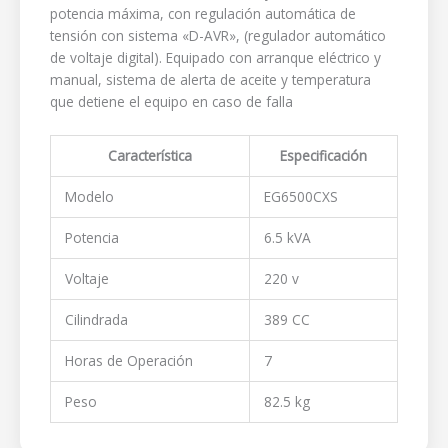
potencia máxima, con regulación automática de
tensión con sistema «D-AVR», (regulador automático
de voltaje digital). Equipado con arranque eléctrico y
manual, sistema de alerta de aceite y temperatura
que detiene el equipo en caso de falla
Característica
Especificación
Modelo
EG6500CXS
Potencia
6.5 kVA
Voltaje
220 v
Cilindrada
389 CC
Horas de Operación
7
Peso
82.5 kg