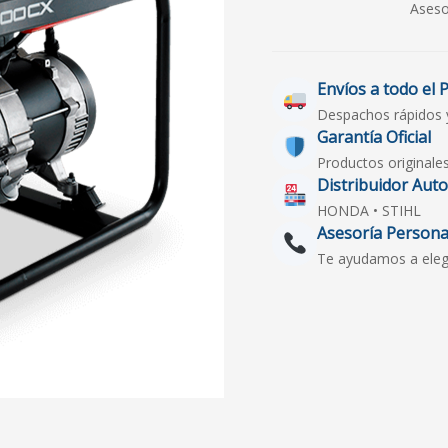
Aseso
Envíos a todo el 
Despachos rápidos 
Garantía Oficial
Productos originale
Distribuidor Aut
HONDA • STIHL
Asesoría Persona
Te ayudamos a elegir