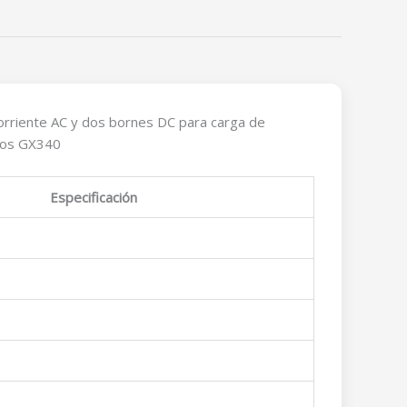
orriente AC y dos bornes DC para carga de
mpos GX340
Especificación