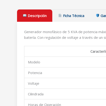
Descripción
Ficha Técnica
Gar
Generador monofásico de 5 KVA de potencia máxim
batería. Con regulación de voltaje a través de un
Caracterí
Modelo
Potencia
Voltaje
Cilindrada
Horas de Operación