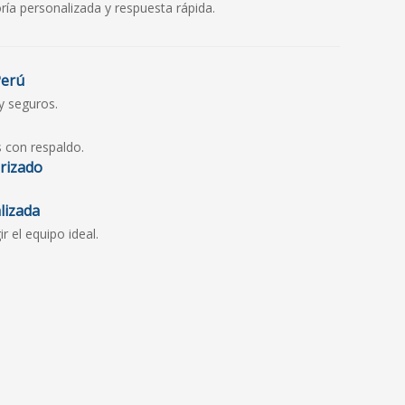
ría personalizada y respuesta rápida.
Perú
y seguros.
s con respaldo.
orizado
lizada
 el equipo ideal.