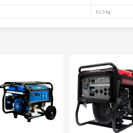
82.5 kg