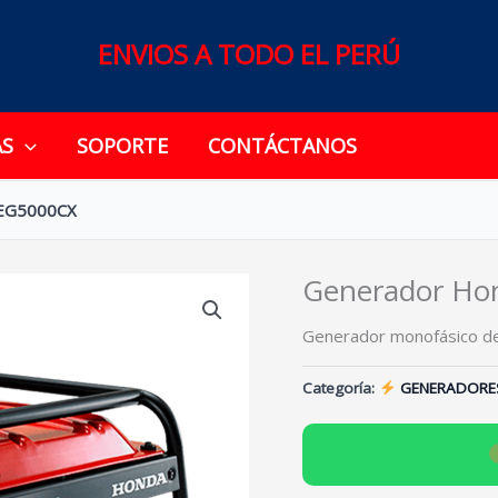
ENVIOS A TODO EL PERÚ
AS
SOPORTE
CONTÁCTANOS
 EG5000CX
Generador Ho
Generador monofásico de
Categoría:
GENERADORE