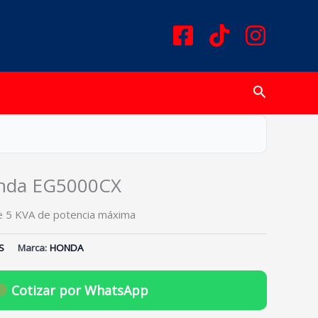
Buscar
nda EG5000CX
 5 KVA de potencia máxima
S
Marca:
HONDA
Cotizar por WhatsApp