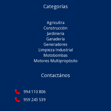
Categorías
Agricultra
Construcción
Jardinería
Ganadería
Generadores
Limpieza Industrial
Motobombas
Motores Multipropósito
Contactános
994 110 806
959 243 539