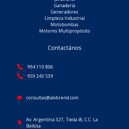
Ganadería
Generadores
Limpieza Industrial
Motobombas
Motores Multipropósito
Contactános
994 110 806
959 243 539
consultas@alxbrend.com
Av. Argentina 327, Tieda i8, C.C. La
Bellota