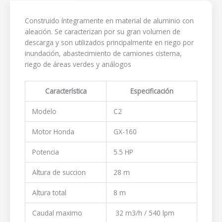
Construido íntegramente en material de aluminio con
aleación. Se caracterizan por su gran volumen de
descarga y son utilizados principalmente en riego por
inundación, abastecimiento de camiones cisterna,
riego de áreas verdes y análogos
Característica
Especificación
Modelo
C2
Motor Honda
GX-160
Potencia
5.5 HP
Altura de succion
28 m
Altura total
8 m
Caudal maximo
32 m3/h / 540 lpm