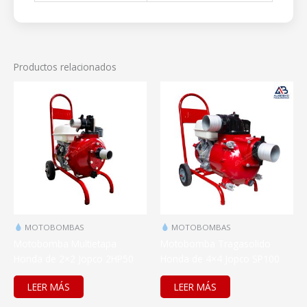
Productos relacionados
MOTOBOMBAS
MOTOBOMBAS
Motobomba Multietapa
Motobomba Tragasolido
Honda de 2×2 Jopco 2HP50
Honda de 4×4 Jopco SP100
LEER MÁS
LEER MÁS