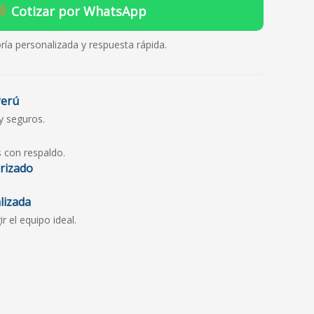
Cotizar por WhatsApp
ría personalizada y respuesta rápida.
Perú
y seguros.
s con respaldo.
orizado
lizada
 el equipo ideal.