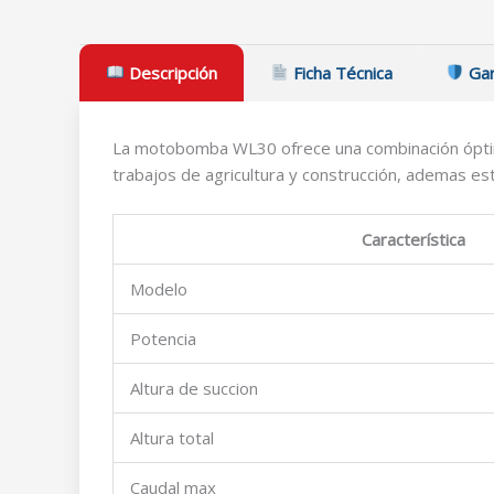
Descripción
Ficha Técnica
Gar
La motobomba WL30 ofrece una combinación óptima d
trabajos de agricultura y construcción, ademas e
Característica
Modelo
Potencia
Altura de succion
Altura total
Caudal max