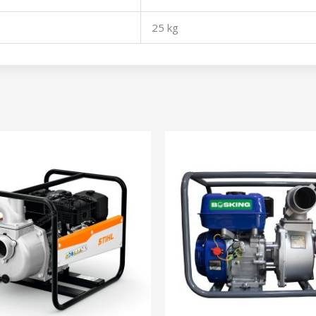
25 kg