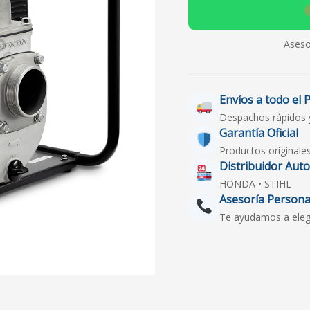
Aseso
Envíos a todo el 
Despachos rápidos 
Garantía Oficial
Productos originale
Distribuidor Aut
HONDA • STIHL
Asesoría Persona
Te ayudamos a elegir