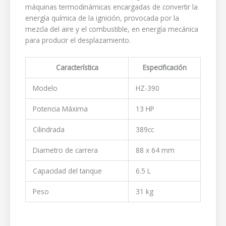
máquinas termodinámicas encargadas de convertir la
energía química de la ignición, provocada por la
mezcla del aire y el combustible, en energía mecánica
para producir el desplazamiento.
Característica
Especificación
Modelo
HZ-390
Potencia Máxima
13 HP
Cilindrada
389cc
Diametro de carrera
88 x 64 mm
Capacidad del tanque
6.5 L
Peso
31 kg