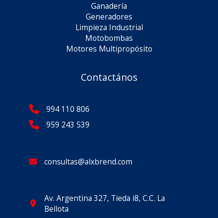
Ganadería
Generadores
Limpieza Industrial
Motobombas
Motores Multipropósito
Contactános
994 110 806
959 243 539
consultas@alxbrend.com
Av. Argentina 327, Tieda i8, C.C. La
Bellota