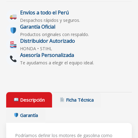
Envíos a todo el Perú
Despachos rápidos y seguros.
Garantía Oficial
Productos originales con respaldo.
Distribuidor Autorizado
HONDA • STIHL
Asesoría Personalizada
Te ayudamos a elegir el equipo ideal.
Descripción
Ficha Técnica
Garantía
Podríamos definir los motores de gasolina como