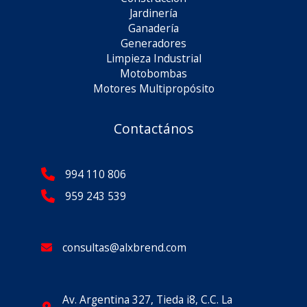
Jardinería
Ganadería
Generadores
Limpieza Industrial
Motobombas
Motores Multipropósito
Contactános
994 110 806
959 243 539
consultas@alxbrend.com
Av. Argentina 327, Tieda i8, C.C. La