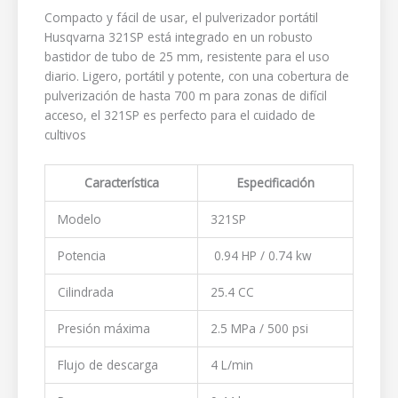
Compacto y fácil de usar, el pulverizador portátil
Husqvarna 321SP está integrado en un robusto
bastidor de tubo de 25 mm, resistente para el uso
diario. Ligero, portátil y potente, con una cobertura de
pulverización de hasta 700 m para zonas de difícil
acceso, el 321SP es perfecto para el cuidado de
cultivos
Característica
Especificación
Modelo
321SP
Potencia
0.94 HP / 0.74 kw
Cilindrada
25.4 CC
Presión máxima
2.5 MPa / 500 psi
Flujo de descarga
4 L/min