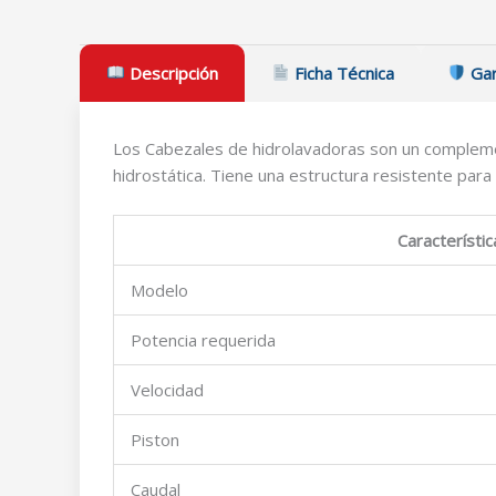
Descripción
Ficha Técnica
Gar
Los Cabezales de hidrolavadoras son un complemen
hidrostática. Tiene una estructura resistente para
Característic
Modelo
Potencia requerida
Velocidad
Piston
Caudal