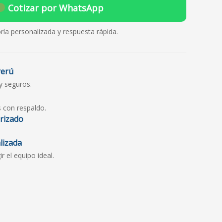
Cotizar por WhatsApp
ría personalizada y respuesta rápida.
Perú
y seguros.
s con respaldo.
orizado
lizada
 el equipo ideal.