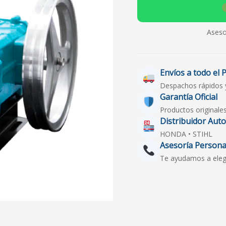
Aseso
Envíos a todo el 
Despachos rápidos 
Garantía Oficial
Productos originale
Distribuidor Aut
HONDA • STIHL
Asesoría Persona
Te ayudamos a elegir