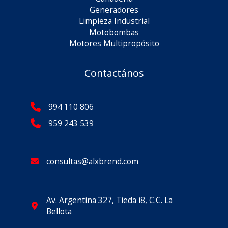
Generadores
Limpieza Industrial
Motobombas
Motores Multipropósito
Contactános
994 110 806
959 243 539
consultas@alxbrend.com
Av. Argentina 327, Tieda i8, C.C. La
Bellota